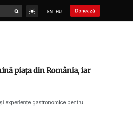
Donează
EN
HU
mină piața din România, iar
s și experiențe gastronomice pentru