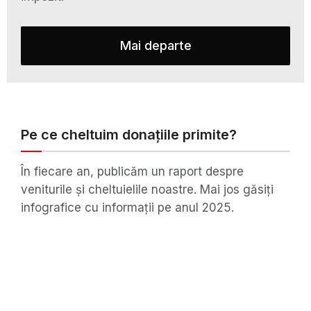
Mai departe
Pe ce cheltuim donațiile primite?
În fiecare an, publicăm un raport despre
veniturile și cheltuielile noastre. Mai jos găsiți
infografice cu informații pe anul 2025.