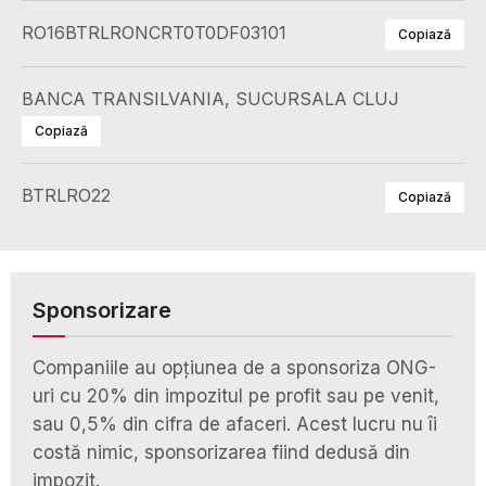
RO16BTRLRONCRT0T0DF03101
Copiază
BANCA TRANSILVANIA, SUCURSALA CLUJ
Copiază
BTRLRO22
Copiază
Sponsorizare
Companiile au opțiunea de a sponsoriza ONG-
uri cu 20% din impozitul pe profit sau pe venit,
sau 0,5% din cifra de afaceri. Acest lucru nu îi
costă nimic, sponsorizarea fiind dedusă din
impozit.