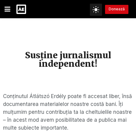
Donează
Susține jurnalismul
independent!
Conținutul Átlátszó Erdély poate fi accesat liber, însă
documentarea materialelor noastre costă bani. Îți
mulțumim pentru contribuția ta la cheltuielile noastre
– în acest mod avem posibilitatea de a publica mai
multe subiecte importante.