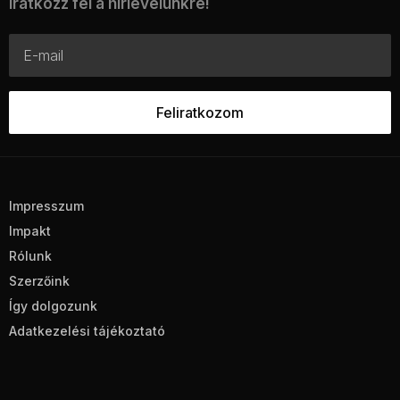
Iratkozz fel a hírlevelünkre!
Impresszum
Impakt
Rólunk
Szerzőink
Így dolgozunk
Adatkezelési tájékoztató