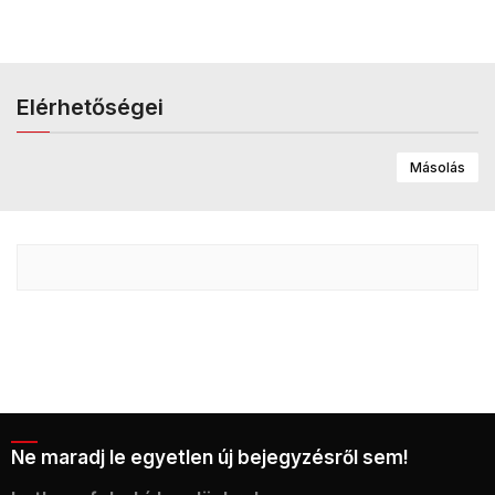
Elérhetőségei
Másolás
Ne maradj le egyetlen új bejegyzésről sem!