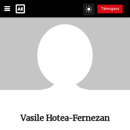
Támogass
Vasile Hotea-Fernezan