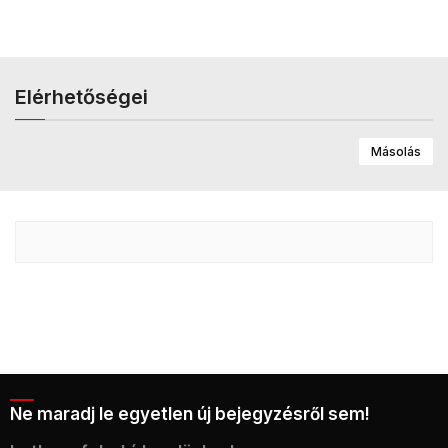
Elérhetőségei
Másolás
Ne maradj le egyetlen új bejegyzésről sem!