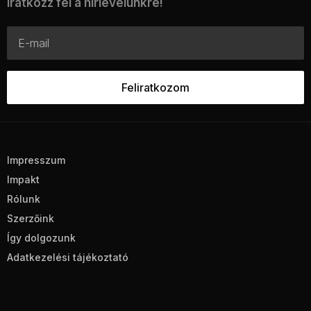
Iratkozz fel a hírlevelünkre!
Impresszum
Impakt
Rólunk
Szerzőink
Így dolgozunk
Adatkezelési tájékoztató