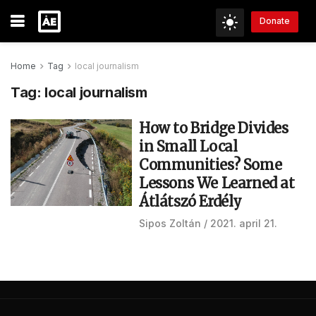
Donate
Home
Tag
local journalism
Tag:
local journalism
How to Bridge Divides
in Small Local
Communities? Some
Lessons We Learned at
Átlátszó Erdély
Sipos Zoltán
2021. april 21.