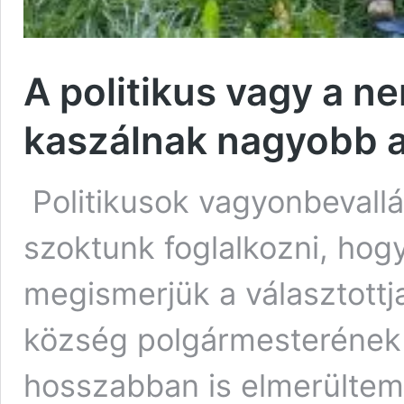
A politikus vagy a n
kaszálnak nagyobb 
Politikusok vagyonbevallá
szoktunk foglalkozni, hogy
megismerjük a választottj
község polgármesterének 
hosszabban is elmerültem