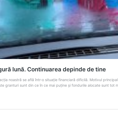
gură lună. Continuarea depinde de tine
ția noastră se află într-o situație financiară dificilă. Motivul princi
e granturi sunt din ce în ce mai puține și fondurile alocate sunt tot m