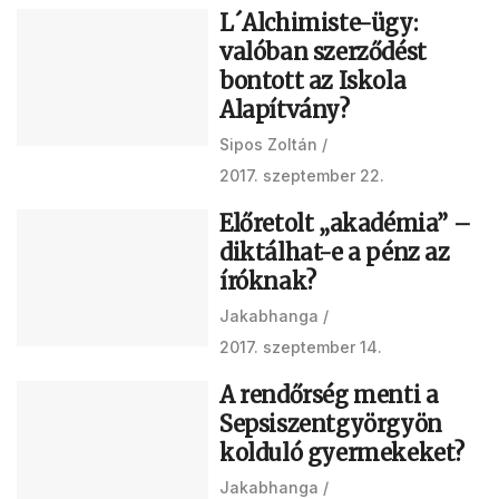
L´Alchimiste-ügy:
valóban szerződést
bontott az Iskola
Alapítvány?
Sipos Zoltán
2017. szeptember 22.
Előretolt „akadémia” –
diktálhat-e a pénz az
íróknak?
Jakabhanga
2017. szeptember 14.
A rendőrség menti a
Sepsiszentgyörgyön
kolduló gyermekeket?
Jakabhanga