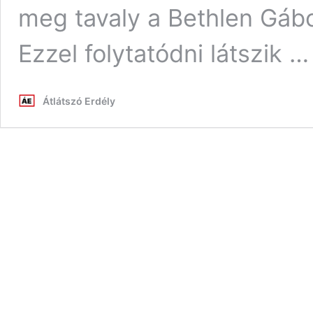
meg tavaly a Bethlen Gábo
Ezzel folytatódni látszik 
Átlátszó Erdély