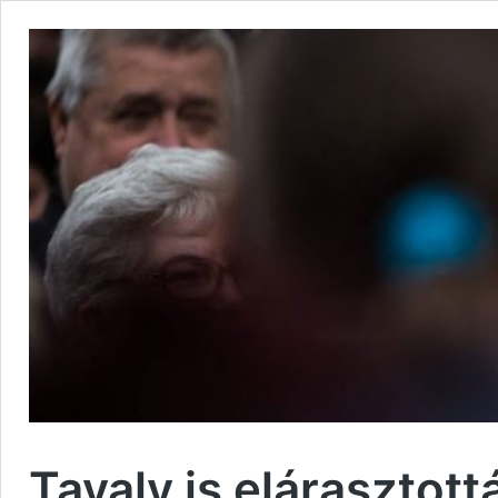
Tavaly is elárasztott