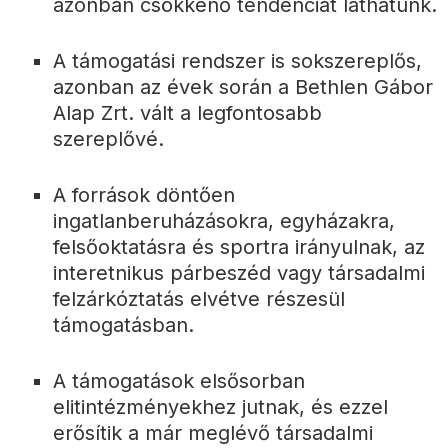
azonban csökkenő tendenciát láthatunk.
A támogatási rendszer is sokszereplős,
azonban az évek során a Bethlen Gábor
Alap Zrt. vált a legfontosabb
szereplővé.
A források döntően
ingatlanberuházásokra, egyházakra,
felsőoktatásra és sportra irányulnak, az
interetnikus párbeszéd vagy társadalmi
felzárkóztatás elvétve részesül
támogatásban.
A támogatások elsősorban
elitintézményekhez jutnak, és ezzel
erősítik a már meglévő társadalmi