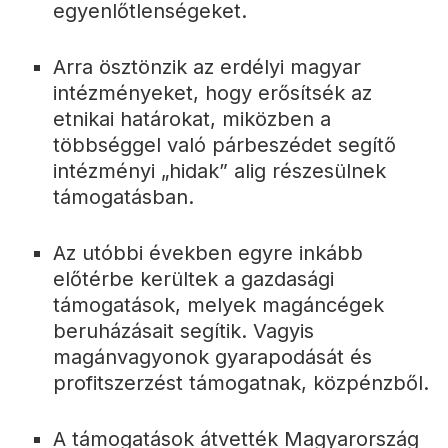
egyenlőtlenségeket.
Arra ösztönzik az erdélyi magyar
intézményeket, hogy erősítsék az
etnikai határokat, miközben a
többséggel való párbeszédet segítő
intézményi „hidak” alig részesülnek
támogatásban.
Az utóbbi években egyre inkább
előtérbe kerültek a gazdasági
támogatások, melyek magáncégek
beruházásait segítik. Vagyis
magánvagyonok gyarapodását és
profitszerzést támogatnak, közpénzből.
A támogatások átvették Magyarország