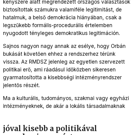
kényszere alatt megrendezett országos választások
biztosítottak számukra valamiféle legitimitást, de
hatalmuk, a belső demokrácia hiányában, csak a
legszűkebb formális-procedurális értelemben
nyugodott tényleges demokratikus legitimáción.
Sajnos nagyon nagy annak az esélye, hogy Orbán
bukását követően ehhez a rendszerhez térünk
vissza. Az RMDSZ jelenleg az egyetlen szervezett
politikai erő, ami ráadásul időközben sikeresen
gyarmatosította a kisebbségi intézményrendszer
jelentős részét.
Ma a kulturális, tudományos, szakmai vagy egyházi
intézményeknek, de akár a lokális társadalmaknak
jóval kisebb a politikával