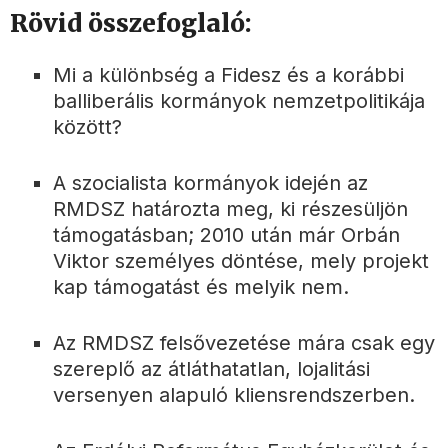
Rövid összefoglaló:
Mi a különbség a Fidesz és a korábbi
balliberális kormányok nemzetpolitikája
között?
A szocialista kormányok idején az
RMDSZ határozta meg, ki részesüljön
támogatásban; 2010 után már Orbán
Viktor személyes döntése, mely projekt
kap támogatást és melyik nem.
Az RMDSZ felsővezetése mára csak egy
szereplő az átláthatatlan, lojalitási
versenyen alapuló kliensrendszerben.