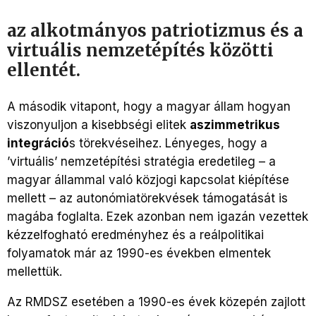
az alkotmányos patriotizmus és a
virtuális nemzetépítés közötti
ellentét.
A második vitapont, hogy a magyar állam hogyan
viszonyuljon a kisebbségi elitek
aszimmetrikus
integráció
s törekvéseihez. Lényeges, hogy a
’virtuális’ nemzetépítési stratégia eredetileg – a
magyar állammal való közjogi kapcsolat kiépítése
mellett – az autonómiatörekvések támogatását is
magába foglalta. Ezek azonban nem igazán vezettek
kézzelfogható eredményhez és a reálpolitikai
folyamatok már az 1990-es években elmentek
mellettük.
Az RMDSZ esetében a 1990-es évek közepén zajlott