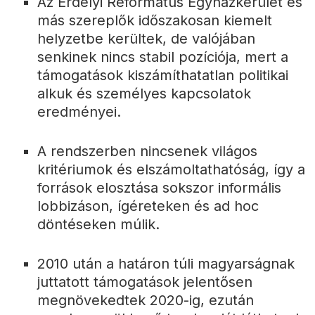
Az Erdélyi Református Egyházkerület és
más szereplők időszakosan kiemelt
helyzetbe kerültek, de valójában
senkinek nincs stabil pozíciója, mert a
támogatások kiszámíthatatlan politikai
alkuk és személyes kapcsolatok
eredményei.
A rendszerben nincsenek világos
kritériumok és elszámoltathatóság, így a
források elosztása sokszor informális
lobbizáson, ígéreteken és ad hoc
döntéseken múlik.
2010 után a határon túli magyarságnak
juttatott támogatások jelentősen
megnövekedtek 2020-ig, ezután