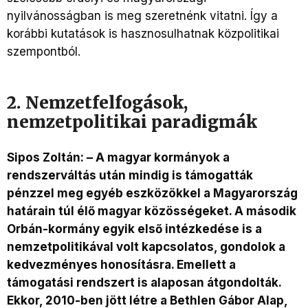
nyilvánosságban is meg szeretnénk vitatni. Így a
korábbi kutatások is hasznosulhatnak közpolitikai
szempontból.
2. Nemzetfelfogások,
nemzetpolitikai paradigmák
Sipos Zoltán: – A magyar kormányok a
rendszerváltás után mindig is támogatták
pénzzel meg egyéb eszközökkel a Magyarország
határain túl élő magyar közösségeket. A második
Orbán-kormány egyik első intézkedése is a
nemzetpolitikával volt kapcsolatos, gondolok a
kedvezményes honosításra. Emellett a
támogatási rendszert is alaposan átgondolták.
Ekkor, 2010-ben jött létre a Bethlen Gábor Alap,