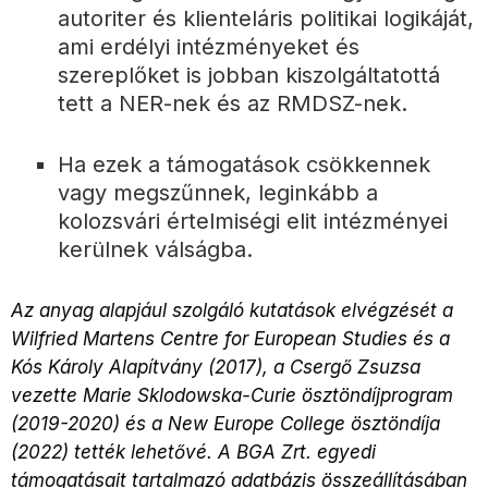
autoriter és klienteláris politikai logikáját,
ami erdélyi intézményeket és
szereplőket is jobban kiszolgáltatottá
tett a NER-nek és az RMDSZ-nek.
Ha ezek a támogatások csökkennek
vagy megszűnnek, leginkább a
kolozsvári értelmiségi elit intézményei
kerülnek válságba.
Az anyag alapjául szolgáló kutatások elvégzését a
Wilfried Martens Centre for European Studies és a
Kós Károly Alapítvány (2017), a Csergő Zsuzsa
vezette Marie Sklodowska-Curie ösztöndíjprogram
(2019-2020) és a New Europe College ösztöndíja
(2022) tették lehetővé. A BGA Zrt. egyedi
támogatásait tartalmazó adatbázis összeállításában