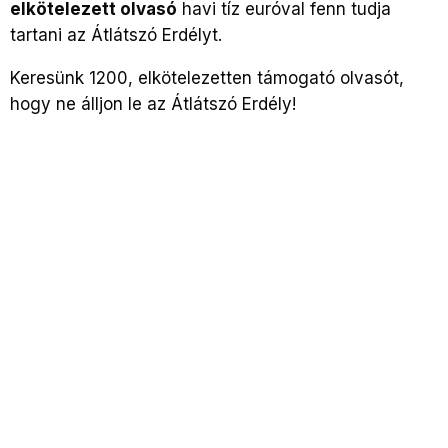
elkötelezett olvasó
havi tíz euróval fenn tudja
tartani az Átlátszó Erdélyt.
Keresünk 1200, elkötelezetten támogató olvasót,
hogy ne álljon le az Átlátszó Erdély!