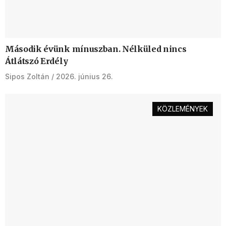
Második évünk mínuszban. Nélküled nincs
Átlátszó Erdély
Sipos Zoltán
2026. június 26.
KÖZLEMÉNYEK