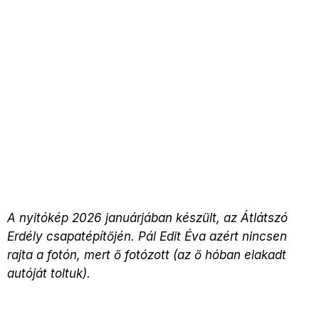
A nyitókép 2026 januárjában készült, az Átlátszó
Erdély csapatépítőjén. Pál Edit Éva azért nincsen
rajta a fotón, mert ő fotózott (az ő hóban elakadt
autóját toltuk).