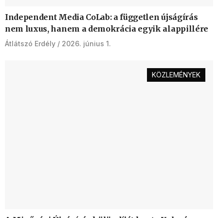
Independent Media CoLab: a független újságírás
nem luxus, hanem a demokrácia egyik alappillére
Átlátszó Erdély
2026. június 1.
KÖZLEMÉNYEK