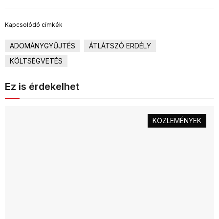
Kapcsolódó címkék
ADOMÁNYGYŰJTÉS
ÁTLÁTSZÓ ERDÉLY
KÖLTSÉGVETÉS
Ez is érdekelhet
KÖZLEMÉNYEK