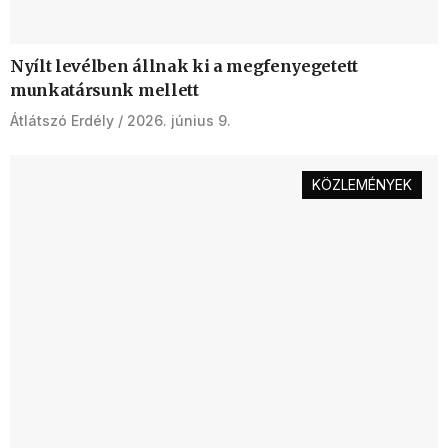
Nyílt levélben állnak ki a megfenyegetett
munkatársunk mellett
Átlátszó Erdély
2026. június 9.
KÖZLEMÉNYEK