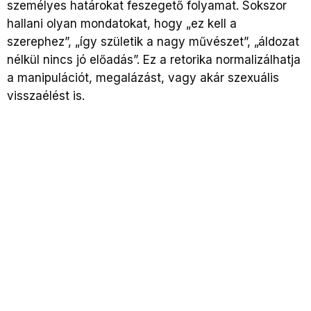
személyes határokat feszegető folyamat. Sokszor
hallani olyan mondatokat, hogy „ez kell a
szerephez”, „így születik a nagy művészet”, „áldozat
nélkül nincs jó előadás”. Ez a retorika normalizálhatja
a manipulációt, megalázást, vagy akár szexuális
visszaélést is.