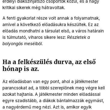
erdélyi diákszínjátszó csoportok közül, és a nagy
kritikai sikerek még hátravoltak.
A fenti gyakorlat része volt annak a folyamatnak,
amivel a következő előadásukra készültek. Ez az
előadás mondhatni a társulat első, a város határain
is túlmutató, viharos sikere lesz:
Részletek a
bolyongás meséiből
.
Ha a felkészülés durva, az első
hónap is az.
Az előadásban van egy pont, ahol a játékmester
parancsokat ad, a többi szereplőnek meg végre kell
azokat hajtania. A játékmester minden előadással
egyre szadistább, a diákok bántalmazzák egymást,
a nagyérdemű meg nézi. Azt is, amikor egyik