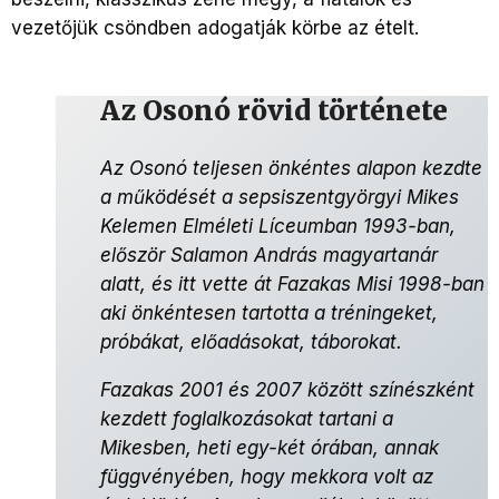
vezetőjük csöndben adogatják körbe az ételt.
Az Osonó rövid története
Az Osonó teljesen önkéntes alapon kezdte
a működését a sepsiszentgyörgyi Mikes
Kelemen Elméleti Líceumban 1993-ban,
először Salamon András magyartanár
alatt, és itt vette át Fazakas Misi 1998-ban
aki önkéntesen tartotta a tréningeket,
próbákat, előadásokat, táborokat.
Fazakas 2001 és 2007 között színészként
kezdett foglalkozásokat tartani a
Mikesben, heti egy-két órában, annak
függvényében, hogy mekkora volt az