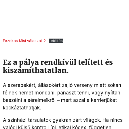
Fazekas Misi válaszai-2
Letöltés
Ez a pálya rendkívül telített és
kiszámíthatatlan.
A szerepekért, állásokért zajló verseny miatt sokan
félnek nemet mondani, panaszt tenni, vagy nyíltan
beszélni a sérelmeikről – mert azzal a karrierjüket
kockáztathatják.
A színházi társulatok gyakran zárt világok. Ha nincs
valódi külső kontroll (pl. etikai kódex, független