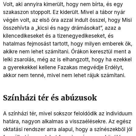
Volt, aki annyira kimerült, hogy nem bírta, és egy
szakaszon stoppolt. Ez kiderült. Mivel a tábor nyár
végén volt, az első óra azzal indult ősszel, hogy Misi
összehívta a „kicsi és nagy drámásokat”, azaz a
kilencedikeseket és a tizenegyedikeseket, és
hatalmas fejmosást tartott, hogy milyen emberek ők,
akikre nem lehet számítani. Órákon keresztül ment a
lelki zsarolás, még az is elhangzott, hogy ha ezekkel
a gyerekekkel kellene Fazakas megvédje Erdélyt,
akkor nem tenné, mivel nem lehet rájuk számítani.
Színházi tér és abúzusok
A színházi tér, mivel sokszor feloldódik az individuum
határa, nagyon alkalmas a visszaélésekre. Az egész
oktatási rendszer arra alapul, hogy a színészekből jól