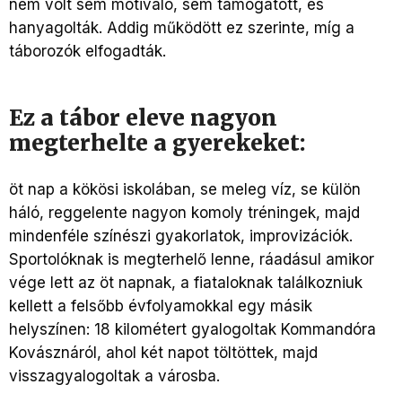
nem volt sem motiváló, sem támogatott, és
hanyagolták. Addig működött ez szerinte, míg a
táborozók elfogadták.
Ez a tábor eleve nagyon
megterhelte a gyerekeket:
öt nap a kökösi iskolában, se meleg víz, se külön
háló, reggelente nagyon komoly tréningek, majd
mindenféle színészi gyakorlatok, improvizációk.
Sportolóknak is megterhelő lenne, ráadásul amikor
vége lett az öt napnak, a fiataloknak találkozniuk
kellett a felsőbb évfolyamokkal egy másik
helyszínen: 18 kilométert gyalogoltak Kommandóra
Kovásznáról, ahol két napot töltöttek, majd
visszagyalogoltak a városba.