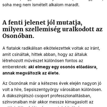
soha meg nem ismételt alkalom maradt.
A fenti jelenet jól mutatja,
milyen szellemiség uralkodott az
Osonóban.
A fiatalok radikálisan elkötelezettek voltak az iránt,
amit csináltak, hittek abban, hogy az általuk
létrehozott művészet különösen fontos az
embereknek:
aki elmegy egy osonós előadásra,
annak megváltozik az élete.
Az Osonónak már a kétezres évek elején nagyon jó
volt a híre, Sepsiszentgyörgy városában különösen.
A diákszínjátszó csoport professzionalitásban,
színvonalban már akkor messze kimagaslott az