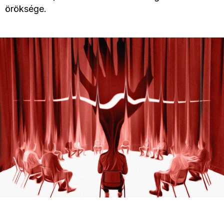
öröksége.